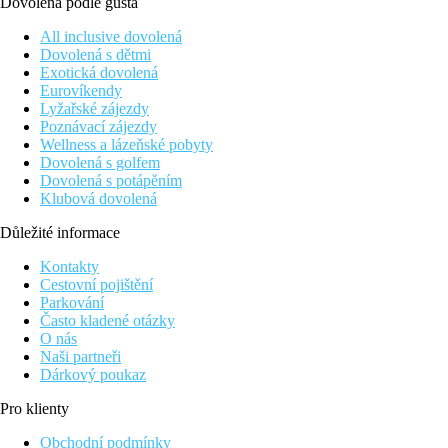
Dovolená podle gusta
All inclusive dovolená
Dovolená s dětmi
Exotická dovolená
Eurovíkendy
Lyžařské zájezdy
Poznávací zájezdy
Wellness a lázeňské pobyty
Dovolená s golfem
Dovolená s potápěním
Klubová dovolená
Důležité informace
Kontakty
Cestovní pojištění
Parkování
Často kladené otázky
O nás
Naši partneři
Dárkový poukaz
Pro klienty
Obchodní podmínky