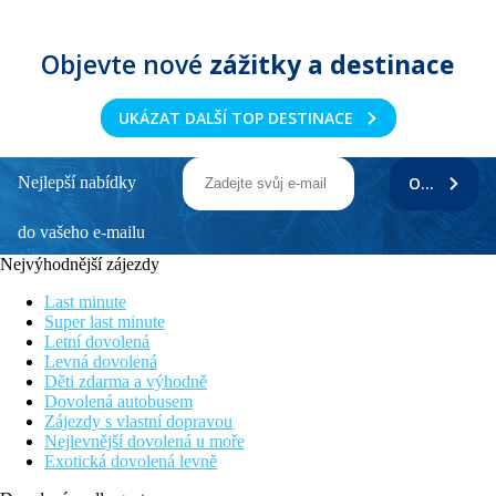
Objevte nové
zážitky a destinace
UKÁZAT DALŠÍ TOP DESTINACE
Nejlepší nabídky
ODEBÍRAT
do vašeho e-mailu
Nejvýhodnější zájezdy
Last minute
Super last minute
Letní dovolená
Levná dovolená
Děti zdarma a výhodně
Dovolená autobusem
Zájezdy s vlastní dopravou
Nejlevnější dovolená u moře
Exotická dovolená levně