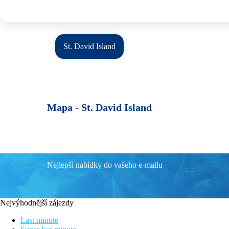
St. David Island
Mapa -
St. David Island
Nejlepší nabídky do vašeho e-mailu
Nejvýhodnější zájezdy
Last minute