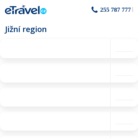
255 787 777
Jižní region