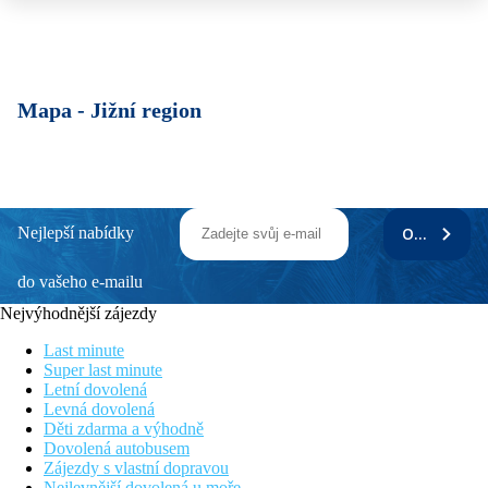
Mapa -
Jižní region
Nejlepší nabídky
ODEBÍRAT
do vašeho e-mailu
Nejvýhodnější zájezdy
Last minute
Super last minute
Letní dovolená
Levná dovolená
Děti zdarma a výhodně
Dovolená autobusem
Zájezdy s vlastní dopravou
Nejlevnější dovolená u moře