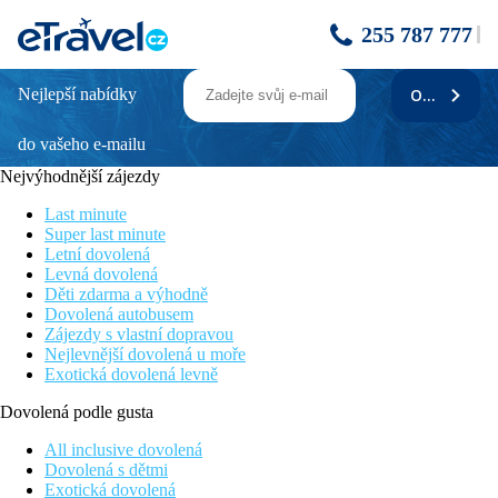
255 787 777
Nejlepší nabídky
ODEBÍRAT
HARMONY VALLEY RESORT -
Rekreační pobyt
do vašeho e-mailu
Nejvýhodnější zájezdy
Popis
Last minute
Harmony Valley Resort se nachází v klidném a přírodně
Super last minute
atraktivním
Letní dovolená
prostředí, které nabízí ideální zázemí pro odpočinek i nenáročný
Levná dovolená
pobyt. Díky své poloze mimo rušná centra poskytuje hostům
Děti zdarma a výhodně
soukromí
Dovolená autobusem
a klid.
Zájezdy s vlastní dopravou
Nejlevnější dovolená u moře
Resort nabízí moderně a komfortně zařízené ubytování
Exotická dovolená levně
s důrazem na
jednoduchý design, pohodlí a příjemnou atmosféru. Je vhodný
Dovolená podle gusta
jak pro páry
hledající klidný pobyt, tak pro rodiny či jednotlivce, kteří si
All inclusive dovolená
chtějí
Dovolená s dětmi
dopřát relax v přírodním prostředí.
Exotická dovolená