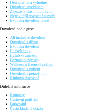
Děti zdarma a výhodně
Dovolená autobusem
Zájezdy s vlastní dopravou
Nejlevnější dovolená u moře
Exotická dovolená levně
Dovolená podle gusta
All inclusive dovolená
Dovolená s dětmi
Exotická dovolená
Eurovíkendy
Lyžařské zájezdy
Poznávací zájezdy
Wellness a lázeňské pobyty
Dovolená s golfem
Dovolená s potápěním
Klubová dovolená
Důležité informace
Kontakty
Cestovní pojištění
Parkování
Často kladené otázky