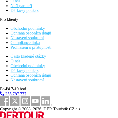
O nás
Naši partneři
Dárkový poukaz
Pro klienty
Obchodní podmínky
Ochrana osobních údajů
Nastavení soukromí
Compliance linka
Prohlášení o přístupnosti
Často kladené otázky
O nás
Obchodní podmínky
Dárkový poukaz
Ochrana osobních údajů
Nastavení soukromí
Po-Pá 7-19 hod.
255 787 777
Copyright © 2008−2026, DER Touristik CZ a.s.