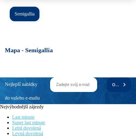
Semigallia
Mapa -
Semigallia
Nejlepší nabídky
ODEBÍRAT
do vašeho e-mailu
Nejvýhodnější zájezdy
Last minute
Super last minute
Letní dovolená
Levná dovolená