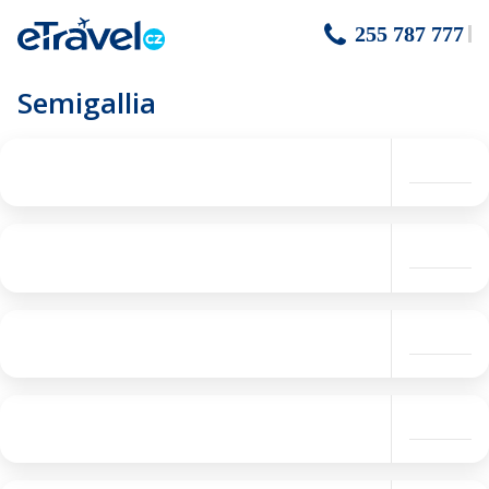
255 787 777
Semigallia