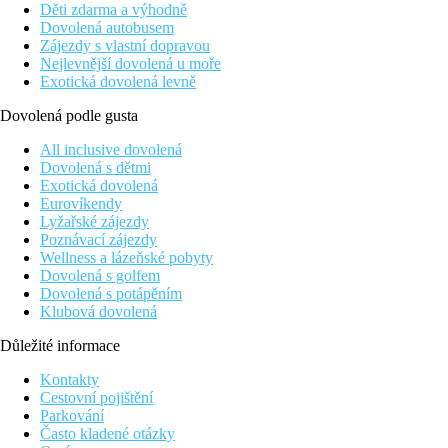
Děti zdarma a výhodně
Dovolená autobusem
Zájezdy s vlastní dopravou
Nejlevnější dovolená u moře
Exotická dovolená levně
Dovolená podle gusta
All inclusive dovolená
Dovolená s dětmi
Exotická dovolená
Eurovíkendy
Lyžařské zájezdy
Poznávací zájezdy
Wellness a lázeňské pobyty
Dovolená s golfem
Dovolená s potápěním
Klubová dovolená
Důležité informace
Kontakty
Cestovní pojištění
Parkování
Často kladené otázky