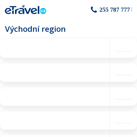
255 787 777
Východní region