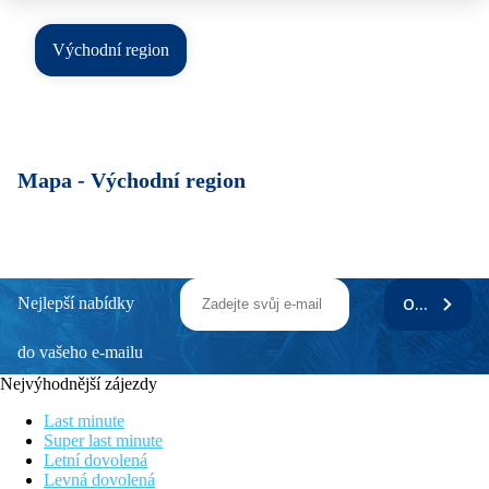
Východní region
Mapa -
Východní region
Nejlepší nabídky
ODEBÍRAT
do vašeho e-mailu
Nejvýhodnější zájezdy
Last minute
Super last minute
Letní dovolená
Levná dovolená