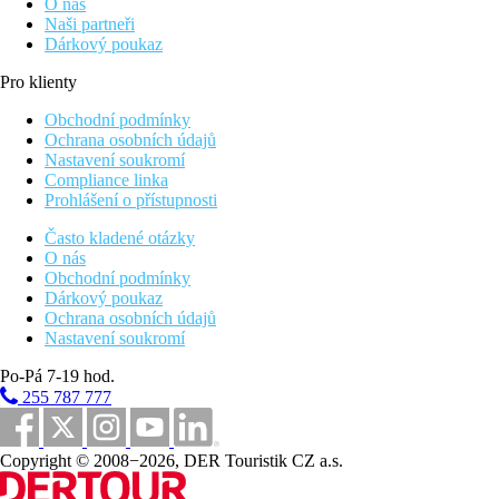
O nás
Naši partneři
Dárkový poukaz
Pro klienty
Obchodní podmínky
Ochrana osobních údajů
Nastavení soukromí
Compliance linka
Prohlášení o přístupnosti
Často kladené otázky
O nás
Obchodní podmínky
Dárkový poukaz
Ochrana osobních údajů
Nastavení soukromí
Po-Pá 7-19 hod.
255 787 777
Copyright © 2008−2026, DER Touristik CZ a.s.