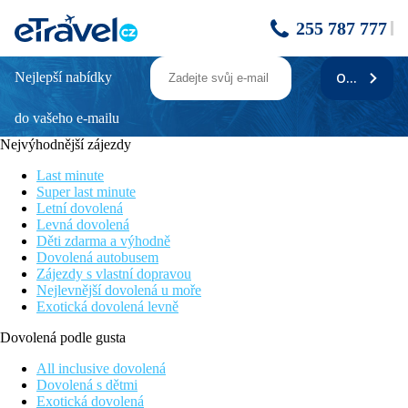
255 787 777
Nejlepší nabídky
ODEBÍRAT
do vašeho e-mailu
Nejvýhodnější zájezdy
Last minute
Super last minute
Letní dovolená
Levná dovolená
Děti zdarma a výhodně
Dovolená autobusem
Zájezdy s vlastní dopravou
Nejlevnější dovolená u moře
Exotická dovolená levně
Dovolená podle gusta
All inclusive dovolená
Dovolená s dětmi
Exotická dovolená