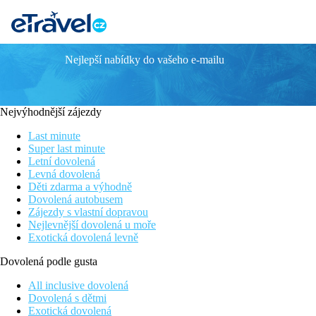
Nejlepší nabídky do vašeho e-mailu
Nejvýhodnější zájezdy
Last minute
Super last minute
Letní dovolená
Levná dovolená
Děti zdarma a výhodně
Dovolená autobusem
Zájezdy s vlastní dopravou
Nejlevnější dovolená u moře
Exotická dovolená levně
Dovolená podle gusta
All inclusive dovolená
Dovolená s dětmi
Exotická dovolená