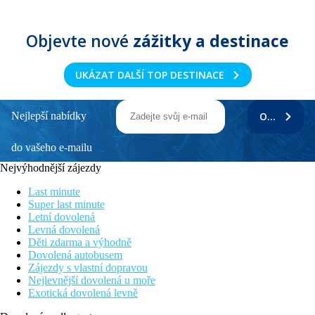
Objevte nové
zážitky a destinace
UKÁZAT DALŠÍ TOP DESTINACE
Nejlepší nabídky
ODEBÍRAT
do vašeho e-mailu
Nejvýhodnější zájezdy
Last minute
Super last minute
Letní dovolená
Levná dovolená
Děti zdarma a výhodně
Dovolená autobusem
Zájezdy s vlastní dopravou
Nejlevnější dovolená u moře
Exotická dovolená levně