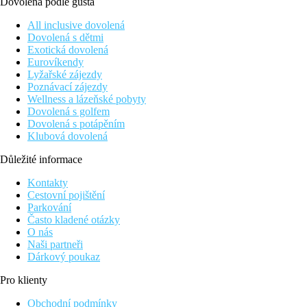
Dovolená podle gusta
All inclusive dovolená
Dovolená s dětmi
Exotická dovolená
Eurovíkendy
Lyžařské zájezdy
Poznávací zájezdy
Wellness a lázeňské pobyty
Dovolená s golfem
Dovolená s potápěním
Klubová dovolená
Důležité informace
Kontakty
Cestovní pojištění
Parkování
Často kladené otázky
O nás
Naši partneři
Dárkový poukaz
Pro klienty
Obchodní podmínky