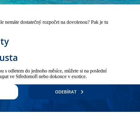
 ale nemáte dostatečný rozpočet na dovolenou? Pak je tu
ity
usta
nou s odletem do jednoho měsíce, můžete si na poslední
oupat ve Středomoří nebo dokonce v exotice.
ODEBÍRAT