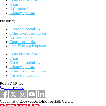
Často kladené otázky
O nás
Naši partneři
Dárkový poukaz
Pro klienty
Obchodní podmínky
Ochrana osobních údajů
Nastavení soukromí
Compliance linka
Prohlášení o přístupnosti
Často kladené otázky
O nás
Obchodní podmínky
Dárkový poukaz
Ochrana osobních údajů
Nastavení soukromí
Po-Pá 7-19 hod.
255 787 777
Copyright © 2008−2026, DER Touristik CZ a.s.