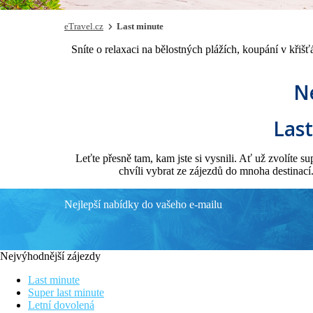
eTravel.cz
Last minute
Sníte o relaxaci na bělostných plážích, koupání v křiš
Ne
Las
Leťte přesně tam, kam jste si vysnili. Ať už zvolíte 
chvíli vybrat ze zájezdů do mnoha destinac
Nejlepší nabídky do vašeho e-mailu
Nejvýhodnější zájezdy
Last minute
Super last minute
Letní dovolená