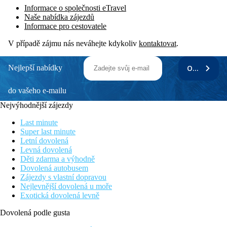
Informace o společnosti eTravel
Naše nabídka zájezdů
Informace pro cestovatele
V případě zájmu nás neváhejte kdykoliv
kontaktovat
.
Nejlepší nabídky
ODEBÍRAT
do vašeho e-mailu
Nejvýhodnější zájezdy
Last minute
Super last minute
Letní dovolená
Levná dovolená
Děti zdarma a výhodně
Dovolená autobusem
Zájezdy s vlastní dopravou
Nejlevnější dovolená u moře
Exotická dovolená levně
Dovolená podle gusta