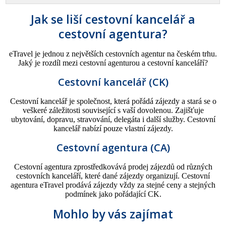
Jak se liší cestovní kancelář a
cestovní agentura?
eTravel je jednou z největších cestovních agentur na českém trhu.
Jaký je rozdíl mezi cestovní agenturou a cestovní kanceláří?
Cestovní kancelář (CK)
Cestovní kancelář je společnost, která pořádá zájezdy a stará se o
veškeré záležitosti související s vaší dovolenou. Zajišťuje
ubytování, dopravu, stravování, delegáta i další služby. Cestovní
kancelář nabízí pouze vlastní zájezdy.
Cestovní agentura (CA)
Cestovní agentura zprostředkovává prodej zájezdů od různých
cestovních kanceláří, které dané zájezdy organizují. Cestovní
agentura eTravel prodává zájezdy vždy za stejné ceny a stejných
podmínek jako pořádající CK.
Mohlo by vás zajímat