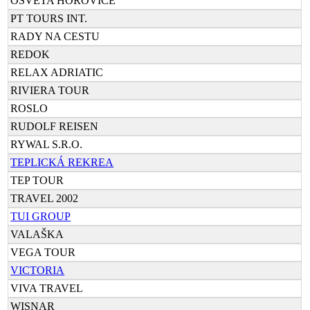
OSVĚTA HOŘOVICE
PT TOURS INT.
RADY NA CESTU
REDOK
RELAX ADRIATIC
RIVIERA TOUR
ROSLO
RUDOLF REISEN
RYWAL S.R.O.
TEPLICKÁ REKREA
TEP TOUR
TRAVEL 2002
TUI GROUP
VALAŠKA
VEGA TOUR
VICTORIA
VIVA TRAVEL
WISNAR