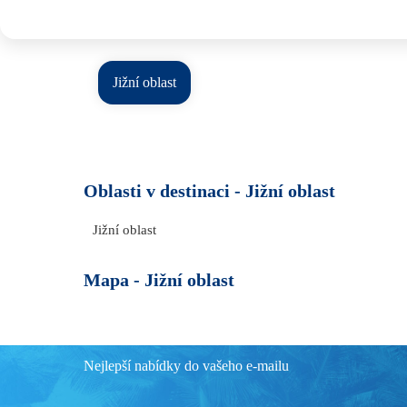
Jižní oblast
Oblasti v destinaci -
Jižní oblast
Jižní oblast
Mapa -
Jižní oblast
Nejlepší nabídky do vašeho e-mailu