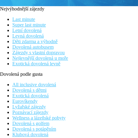
Nejvýhodnější zájezdy
Last minute
Super last minute
Letní dovolená
Levná dovolená
Děti zdarma a výhodně
Dovolená autobusem
Zájezdy s vlastní dopravou
Nejlevnější dovolená u moře
Exotická dovolená levně
Dovolená podle gusta
All inclusive dovolená
Dovolená s dětmi
Exotická dovolená
Eurovíkendy
Lyžařské zájezdy
Poznávací zájezdy
Wellness a lázeňské pobyty
Dovolená s golfem
Dovolená s potápěním
Klubová dovolená