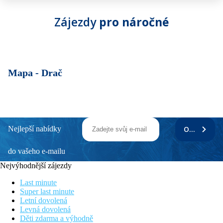
Zájezdy
pro náročné
Mapa -
Drač
Nejlepší nabídky
ODEBÍRAT
do vašeho e-mailu
Nejvýhodnější zájezdy
Last minute
Super last minute
Letní dovolená
Levná dovolená
Děti zdarma a výhodně