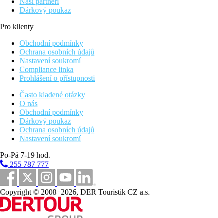
Naši partneři
Dárkový poukaz
Pro klienty
Obchodní podmínky
Ochrana osobních údajů
Nastavení soukromí
Compliance linka
Prohlášení o přístupnosti
Často kladené otázky
O nás
Obchodní podmínky
Dárkový poukaz
Ochrana osobních údajů
Nastavení soukromí
Po-Pá 7-19 hod.
255 787 777
Copyright © 2008−2026, DER Touristik CZ a.s.