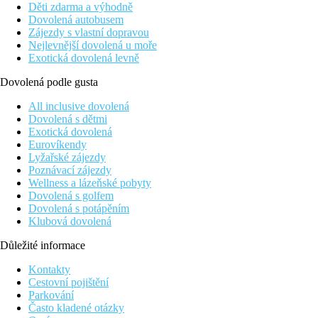
Děti zdarma a výhodně
Dovolená autobusem
Zájezdy s vlastní dopravou
Nejlevnější dovolená u moře
Exotická dovolená levně
Dovolená podle gusta
All inclusive dovolená
Dovolená s dětmi
Exotická dovolená
Eurovíkendy
Lyžařské zájezdy
Poznávací zájezdy
Wellness a lázeňské pobyty
Dovolená s golfem
Dovolená s potápěním
Klubová dovolená
Důležité informace
Kontakty
Cestovní pojištění
Parkování
Často kladené otázky