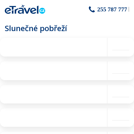
255 787 777
Slunečné pobřeží