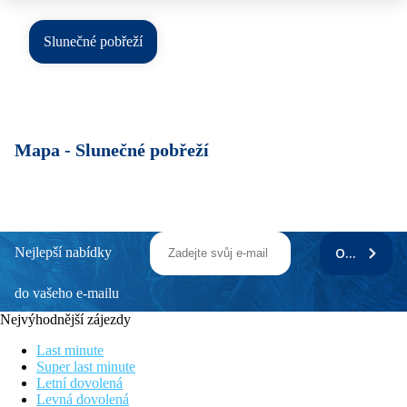
Slunečné pobřeží
Mapa -
Slunečné pobřeží
Nejlepší nabídky
ODEBÍRAT
do vašeho e-mailu
Nejvýhodnější zájezdy
Last minute
Super last minute
Letní dovolená
Levná dovolená