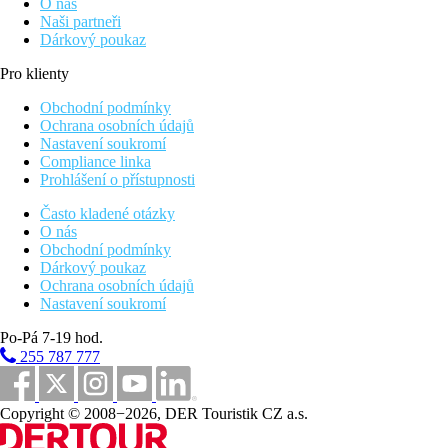
O nás
Naši partneři
Dárkový poukaz
Pro klienty
Obchodní podmínky
Ochrana osobních údajů
Nastavení soukromí
Compliance linka
Prohlášení o přístupnosti
Často kladené otázky
O nás
Obchodní podmínky
Dárkový poukaz
Ochrana osobních údajů
Nastavení soukromí
Po-Pá 7-19 hod.
255 787 777
Copyright © 2008−2026, DER Touristik CZ a.s.