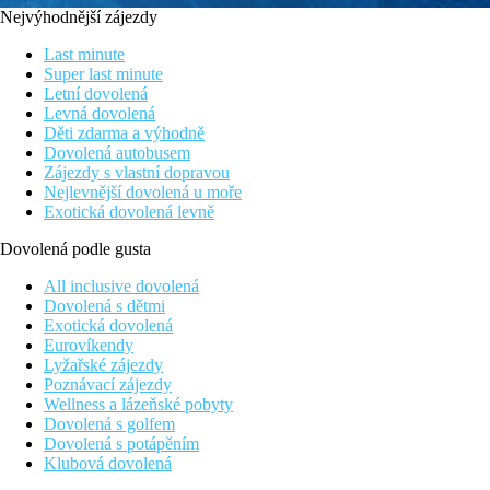
Nejvýhodnější zájezdy
Last minute
Super last minute
Letní dovolená
Levná dovolená
Děti zdarma a výhodně
Dovolená autobusem
Zájezdy s vlastní dopravou
Nejlevnější dovolená u moře
Exotická dovolená levně
Dovolená podle gusta
All inclusive dovolená
Dovolená s dětmi
Exotická dovolená
Eurovíkendy
Lyžařské zájezdy
Poznávací zájezdy
Wellness a lázeňské pobyty
Dovolená s golfem
Dovolená s potápěním
Klubová dovolená