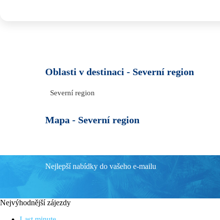
Oblasti v destinaci -
Severní region
Severní region
Mapa -
Severní region
Nejlepší nabídky do vašeho e-mailu
Nejvýhodnější zájezdy
Last minute