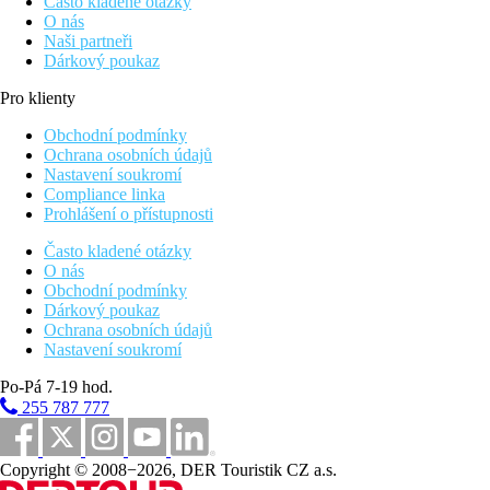
Často kladené otázky
O nás
Naši partneři
Dárkový poukaz
Pro klienty
Obchodní podmínky
Ochrana osobních údajů
Nastavení soukromí
Compliance linka
Prohlášení o přístupnosti
Často kladené otázky
O nás
Obchodní podmínky
Dárkový poukaz
Ochrana osobních údajů
Nastavení soukromí
Po-Pá 7-19 hod.
255 787 777
Copyright © 2008−2026, DER Touristik CZ a.s.