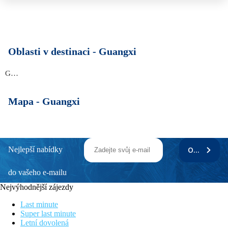
Oblasti v destinaci -
Guangxi
Guangxi
Mapa -
Guangxi
Nejlepší nabídky
ODEBÍRAT
do vašeho e-mailu
Nejvýhodnější zájezdy
Last minute
Super last minute
Letní dovolená