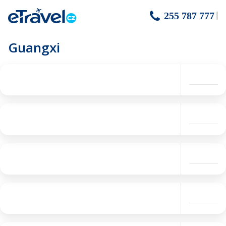
255 787 777
Guangxi