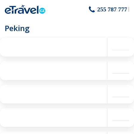
255 787 777
Peking