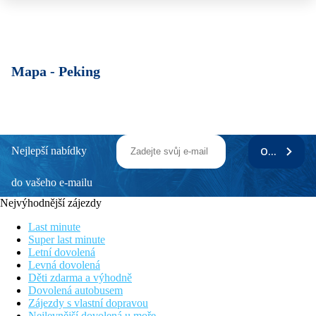
Mapa -
Peking
Nejlepší nabídky
ODEBÍRAT
do vašeho e-mailu
Nejvýhodnější zájezdy
Last minute
Super last minute
Letní dovolená
Levná dovolená
Děti zdarma a výhodně
Dovolená autobusem
Zájezdy s vlastní dopravou
Nejlevnější dovolená u moře