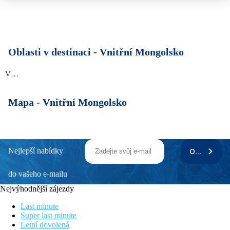
Oblasti v destinaci -
Vnitřní Mongolsko
Vnitřní Mongolsko
Mapa -
Vnitřní Mongolsko
Nejlepší nabídky
ODEBÍRAT
do vašeho e-mailu
Nejvýhodnější zájezdy
Last minute
Super last minute
Letní dovolená