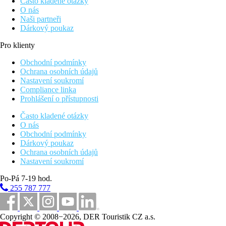
Často kladené otázky
O nás
Naši partneři
Dárkový poukaz
Pro klienty
Obchodní podmínky
Ochrana osobních údajů
Nastavení soukromí
Compliance linka
Prohlášení o přístupnosti
Často kladené otázky
O nás
Obchodní podmínky
Dárkový poukaz
Ochrana osobních údajů
Nastavení soukromí
Po-Pá 7-19 hod.
255 787 777
Copyright © 2008−2026, DER Touristik CZ a.s.