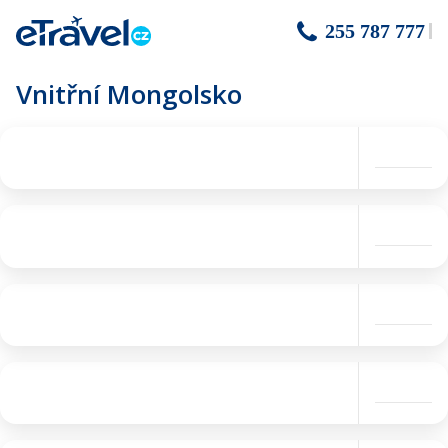
255 787 777
Vnitřní Mongolsko