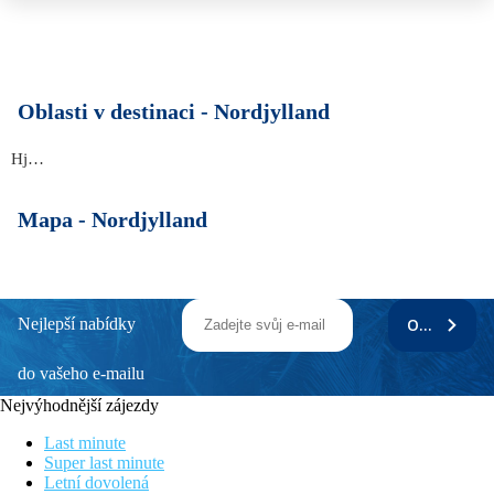
Oblasti v destinaci -
Nordjylland
Hjorring
Mapa -
Nordjylland
Nejlepší nabídky
ODEBÍRAT
do vašeho e-mailu
Nejvýhodnější zájezdy
Last minute
Super last minute
Letní dovolená