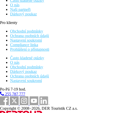
Často kladené otázky
O nás
Naši partneři
Dárkový poukaz
Pro klienty
Obchodní podmínky
Ochrana osobních údajů
Nastavení soukromí
Compliance linka
Prohlášení o přístupnosti
Často kladené otázky
O nás
Obchodní podmínky
Dárkový poukaz
Ochrana osobních údajů
Nastavení soukromí
Po-Pá 7-19 hod.
255 787 777
Copyright © 2008−2026, DER Touristik CZ a.s.