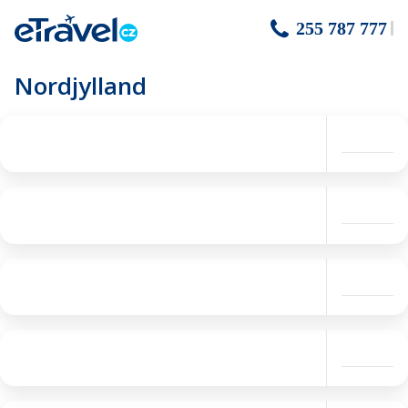
255 787 777
Nordjylland