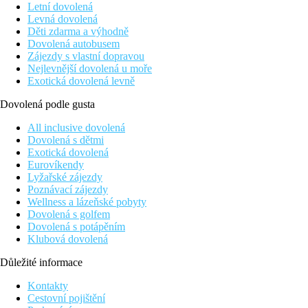
Letní dovolená
Levná dovolená
Děti zdarma a výhodně
Dovolená autobusem
Zájezdy s vlastní dopravou
Nejlevnější dovolená u moře
Exotická dovolená levně
Dovolená podle gusta
All inclusive dovolená
Dovolená s dětmi
Exotická dovolená
Eurovíkendy
Lyžařské zájezdy
Poznávací zájezdy
Wellness a lázeňské pobyty
Dovolená s golfem
Dovolená s potápěním
Klubová dovolená
Důležité informace
Kontakty
Cestovní pojištění