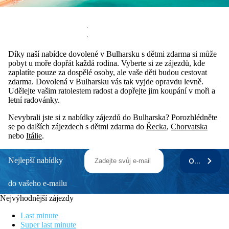
Díky naší nabídce dovolené v Bulharsku s dětmi zdarma si může
pobyt u moře dopřát každá rodina. Vyberte si ze zájezdů, kde
zaplatíte pouze za dospělé osoby, ale vaše děti budou cestovat
zdarma. Dovolená v Bulharsku vás tak vyjde opravdu levně.
Udělejte vašim ratolestem radost a dopřejte jim koupání v moři a
letní radovánky.
Nevybrali jste si z nabídky zájezdů do Bulharska? Porozhlédněte
se po dalších zájezdech s dětmi zdarma do
Řecka
,
Chorvatska
nebo
Itálie
.
Nejlepší nabídky
ODEBÍRAT
do vašeho e-mailu
Nejvýhodnější zájezdy
Last minute
Super last minute