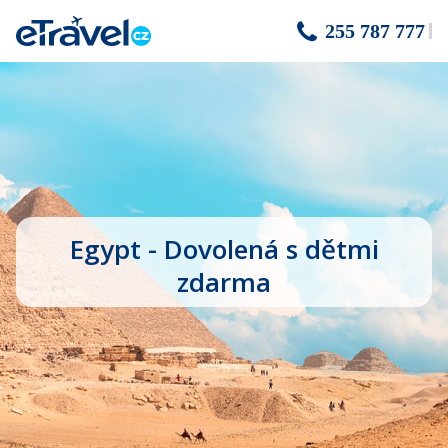
255 787 777
Egypt - Dovolená s dětmi
zdarma