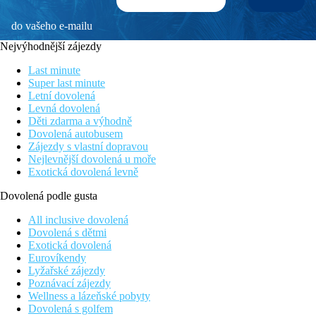
do vašeho e-mailu
Nejvýhodnější zájezdy
Last minute
Super last minute
Letní dovolená
Levná dovolená
Děti zdarma a výhodně
Dovolená autobusem
Zájezdy s vlastní dopravou
Nejlevnější dovolená u moře
Exotická dovolená levně
Dovolená podle gusta
All inclusive dovolená
Dovolená s dětmi
Exotická dovolená
Eurovíkendy
Lyžařské zájezdy
Poznávací zájezdy
Wellness a lázeňské pobyty
Dovolená s golfem