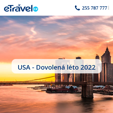
255 787 777
USA - Dovolená léto 2022