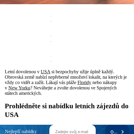
Letní dovolenou v
USA
si bezpochyby užije úplně každý.
Obrovská země nabízí nepřeberné množství lokalit, na kterých je
vždy co vidět a zažít. Lákají vás pláže
Floridy
nebo nákupy
v
New Yorku
? Neváhejte a zvolte dovolenou ve Spojených
státech amerických.
Prohlédněte si nabídku letních zájezdů do
USA
Nejlepší nabídky
ODEBÍRAT