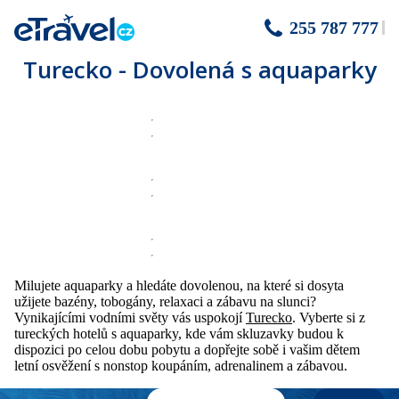
255 787 777
Turecko - Dovolená s aquaparky
Milujete aquaparky a hledáte dovolenou, na které si dosyta
užijete bazény, tobogány, relaxaci a zábavu na slunci?
Vynikajícími vodními světy vás uspokojí
Turecko
. Vyberte si z
tureckých hotelů s aquaparky, kde vám skluzavky budou k
dispozici po celou dobu pobytu a dopřejte sobě i vašim dětem
letní osvěžení s nonstop koupáním, adrenalinem a zábavou.