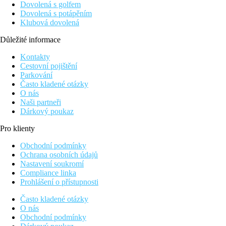
Dovolená s golfem
Dovolená s potápěním
Klubová dovolená
Důležité informace
Kontakty
Cestovní pojištění
Parkování
Často kladené otázky
O nás
Naši partneři
Dárkový poukaz
Pro klienty
Obchodní podmínky
Ochrana osobních údajů
Nastavení soukromí
Compliance linka
Prohlášení o přístupnosti
Často kladené otázky
O nás
Obchodní podmínky