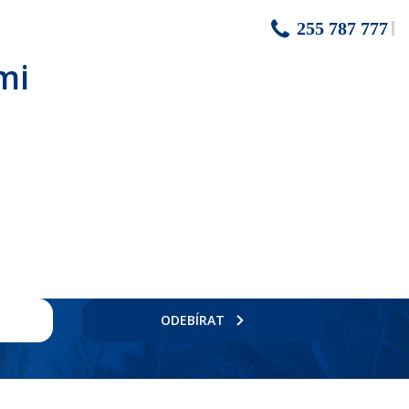
255 787 777
mi
ODEBÍRAT