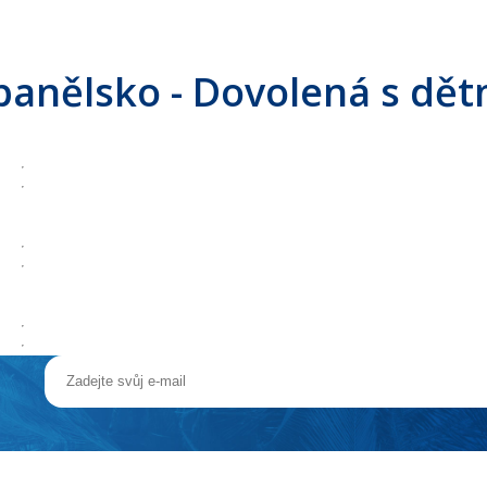
panělsko - Dovolená s dět