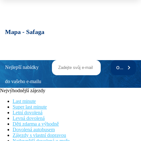
Mapa -
Safaga
Nejlepší nabídky
ODEBÍRAT
do vašeho e-mailu
Nejvýhodnější zájezdy
Last minute
Super last minute
Letní dovolená
Levná dovolená
Děti zdarma a výhodně
Dovolená autobusem
Zájezdy s vlastní dopravou
Nejlevnější dovolená u moře