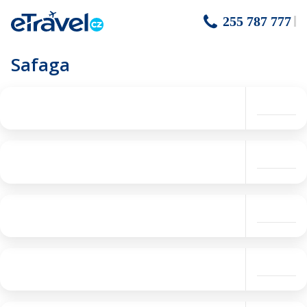
255 787 777
Safaga