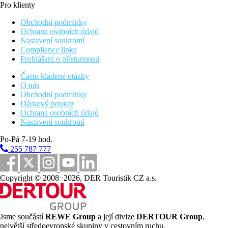
Pro klienty
Obchodní podmínky
Ochrana osobních údajů
Nastavení soukromí
Compliance linka
Prohlášení o přístupnosti
Často kladené otázky
O nás
Obchodní podmínky
Dárkový poukaz
Ochrana osobních údajů
Nastavení soukromí
Po-Pá 7-19 hod.
255 787 777
Copyright © 2008−2026, DER Touristik CZ a.s.
Jsme součástí
REWE Group
a její divize
DERTOUR Group
,
největší středoevropské skupiny v cestovním ruchu.