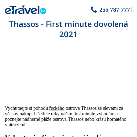
255 787 777
Thassos - First minute dovolená
2021
Vychutnejte si pohodu
řeckého
ostrova Thassos se slevami za
včasný nákup. Ušetřete díky našim first minute výhodám a
poznejte nádherné pláže ostrova Thassos nebo krásu hornatého
vnitrozemí.