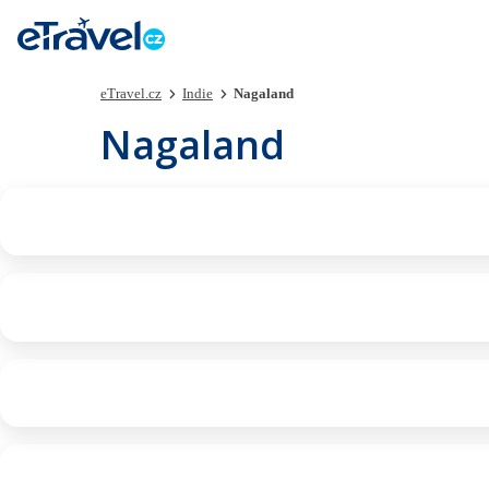
eTravel.cz
Indie
Nagaland
Nagaland