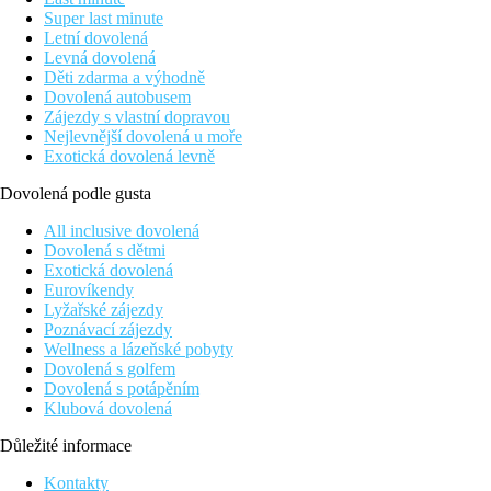
Super last minute
Letní dovolená
Levná dovolená
Děti zdarma a výhodně
Dovolená autobusem
Zájezdy s vlastní dopravou
Nejlevnější dovolená u moře
Exotická dovolená levně
Dovolená podle gusta
All inclusive dovolená
Dovolená s dětmi
Exotická dovolená
Eurovíkendy
Lyžařské zájezdy
Poznávací zájezdy
Wellness a lázeňské pobyty
Dovolená s golfem
Dovolená s potápěním
Klubová dovolená
Důležité informace
Kontakty