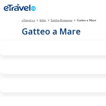
eTravel.cz
Itálie
Emilia-Romagna
Gatteo a Mare
Gatteo a Mare