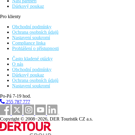
Naši partneři
Dárkový poukaz
Pro klienty
Obchodní podmínky
Ochrana osobních údajů
Nastavení soukromí
Compliance linka
Prohlášení o přístupnosti
Často kladené otázky
O nás
Obchodní podmínky
Dárkový poukaz
Ochrana osobních údajů
Nastavení soukromí
Po-Pá 7-19 hod.
255 787 777
Copyright © 2008−2026, DER Touristik CZ a.s.