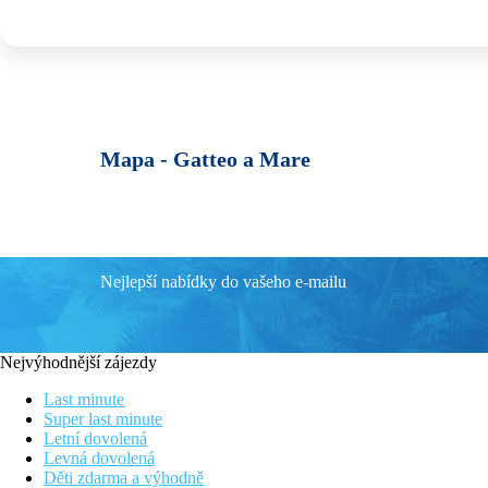
Mapa -
Gatteo a Mare
Nejlepší nabídky do vašeho e-mailu
Nejvýhodnější zájezdy
Last minute
Super last minute
Letní dovolená
Levná dovolená
Děti zdarma a výhodně