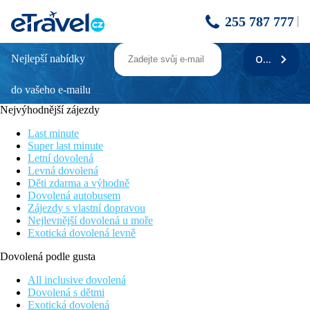
255 787 777
Nejlepší nabídky
ODEBÍRAT
San Nicola B&B Hotel Ischia
do vašeho e-mailu
Novinka v nabídce
Autobusová zastávka u hotelu
Nejvýhodnější zájezdy
Dobrá poloha hotelu k objevování ostrova
Příjemný menší hotel
Last minute
Možnost polopenze
Super last minute
Letní dovolená
Poloha
Levná dovolená
pláže: 3,7 km (Citara, shuttle servis zdarma)
Děti zdarma a výhodně
letiště: 55,7 km
Dovolená autobusem
centra: 4,4 km Forio
Zájezdy s vlastní dopravou
nákupních možností: 400 m
Nejlevnější dovolená u moře
Exotická dovolená levně
Vybavení
vstupní hala s recepcí, hlavní restaurace, bar u bazénu (za
Dovolená podle gusta
poplatek), venkovní termální bazén, možnost zapůjčení ručníků
za poplatek, vnitřní termální bazén (sauna, vana, Kneippův
All inclusive dovolená
chodník) - za poplatek, Wi-Fi zdarma, shuttle servis do zátoky
Dovolená s dětmi
Citara zdarma (Poseidonovy lázně), parkoviště, půjčovna aut a
Exotická dovolená