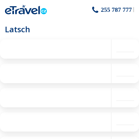
255 787 777
Latsch