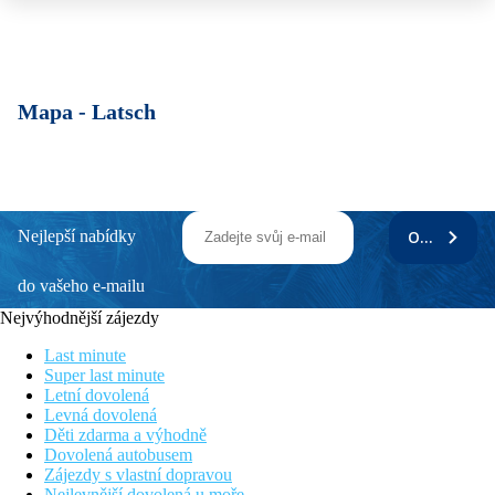
Mapa -
Latsch
Nejlepší nabídky
ODEBÍRAT
do vašeho e-mailu
Nejvýhodnější zájezdy
Last minute
Super last minute
Letní dovolená
Levná dovolená
Děti zdarma a výhodně
Dovolená autobusem
Zájezdy s vlastní dopravou
Nejlevnější dovolená u moře