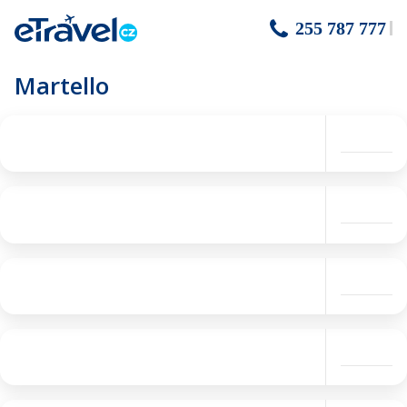
255 787 777
Martello