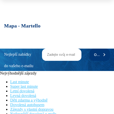
Mapa -
Martello
Nejlepší nabídky
ODEBÍRAT
do vašeho e-mailu
Nejvýhodnější zájezdy
Last minute
Super last minute
Letní dovolená
Levná dovolená
Děti zdarma a výhodně
Dovolená autobusem
Zájezdy s vlastní dopravou
Nejlevnější dovolená u moře