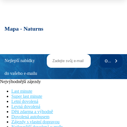
Mapa -
Naturns
Nejlepší nabídky
ODEBÍRAT
do vašeho e-mailu
Nejvýhodnější zájezdy
Last minute
Super last minute
Letní dovolená
Levná dovolená
Děti zdarma a výhodně
Dovolená autobusem
Zájezdy s vlastní dopravou
Nejlevnější dovolená u moře