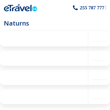
255 787 777
Naturns