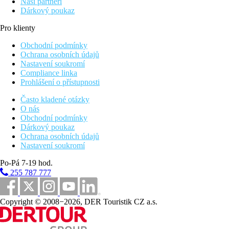
Naši partneři
Dárkový poukaz
Pro klienty
Obchodní podmínky
Ochrana osobních údajů
Nastavení soukromí
Compliance linka
Prohlášení o přístupnosti
Často kladené otázky
O nás
Obchodní podmínky
Dárkový poukaz
Ochrana osobních údajů
Nastavení soukromí
Po-Pá 7-19 hod.
255 787 777
Copyright © 2008−2026, DER Touristik CZ a.s.