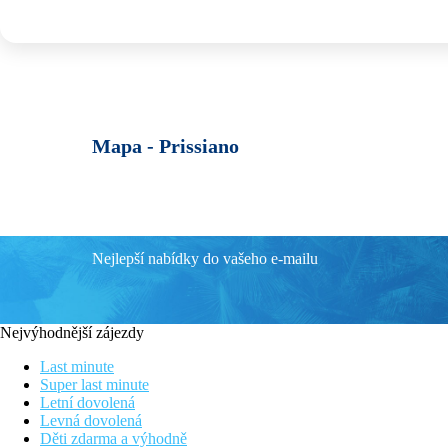
Mapa -
Prissiano
Nejlepší nabídky do vašeho e-mailu
Nejvýhodnější zájezdy
Last minute
Super last minute
Letní dovolená
Levná dovolená
Děti zdarma a výhodně