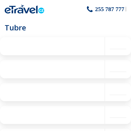
255 787 777
Tubre