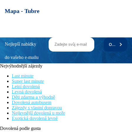
Mapa -
Tubre
Nejlepší nabídky
ODEBÍRAT
do vašeho e-mailu
Nejvýhodnější zájezdy
Last minute
Super last minute
Letní dovolená
Levná dovolená
Děti zdarma a výhodně
Dovolená autobusem
Zájezdy s vlastní dopravou
Nejlevnější dovolená u moře
Exotická dovolená levně
Dovolená podle gusta