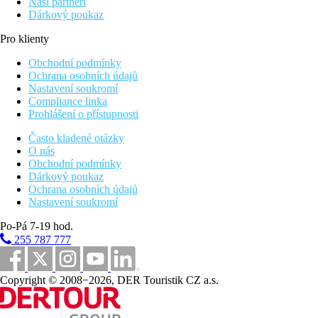
Naši partneři
Dárkový poukaz
Pro klienty
Obchodní podmínky
Ochrana osobních údajů
Nastavení soukromí
Compliance linka
Prohlášení o přístupnosti
Často kladené otázky
O nás
Obchodní podmínky
Dárkový poukaz
Ochrana osobních údajů
Nastavení soukromí
Po-Pá 7-19 hod.
255 787 777
Copyright © 2008−2026, DER Touristik CZ a.s.