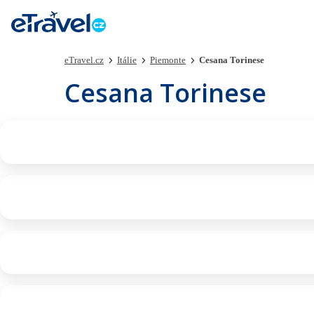
eTravel.cz
Itálie
Piemonte
Cesana Torinese
Cesana Torinese