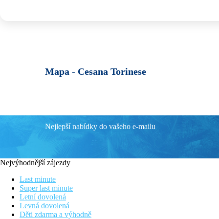
Mapa -
Cesana Torinese
Nejlepší nabídky do vašeho e-mailu
Nejvýhodnější zájezdy
Last minute
Super last minute
Letní dovolená
Levná dovolená
Děti zdarma a výhodně