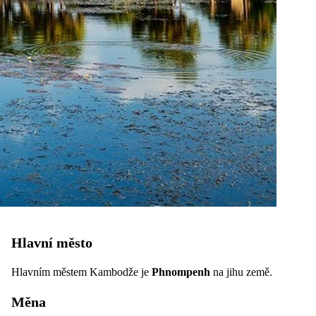
Hlavní město
Hlavním městem Kambodže je
Phnompenh
na jihu země.
Měna