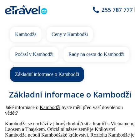
255 787 777
Kambodža
Ceny v Kambodži
Počasí v Kambodži
Rady na cestu do Kambodži
Základní informace o Kambodži
Základní informace o Kambodži
Jaké informace o
Kambodži
byste měli před vaší dovolenou
vědět?
Kambodža se nachází v jihovýchodní Asii a hraničí s Vietnamem,
Laosem a Thajskem. Oficiální název země je Království
Kambodža neboli Kambodžské království. Rozloha Kambodže je