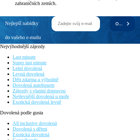
zahraničních zemích.
Nejlepší nabídky
ODEBÍRAT
do vašeho e-mailu
Nejvýhodnější zájezdy
Last minute
Super last minute
Letní dovolená
Levná dovolená
Děti zdarma a výhodně
Dovolená autobusem
Zájezdy s vlastní dopravou
Nejlevnější dovolená u moře
Exotická dovolená levně
Dovolená podle gusta
All inclusive dovolená
Dovolená s dětmi
Exotická dovolená