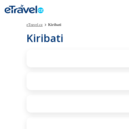
eTravel.cz
Kiribati
Kiribati