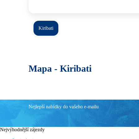
Kiribati
Mapa -
Kiribati
Nejlepší nabídky do vašeho e-mailu
Nejvýhodnější zájezdy