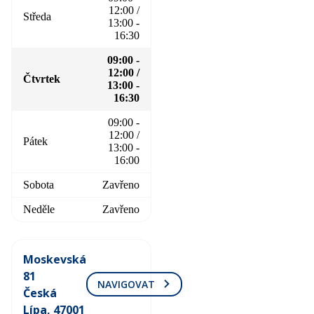
12:00 /
Středa
13:00 -
16:30
09:00 -
12:00 /
Čtvrtek
13:00 -
16:30
09:00 -
12:00 /
Pátek
13:00 -
16:00
Sobota
Zavřeno
Neděle
Zavřeno
Moskevská
81
NAVIGOVAT
Česká
Lípa, 47001