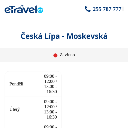
255 787 777
Česká Lípa - Moskevská
Zavřeno
09:00 -
12:00 /
Pondělí
13:00 -
16:30
09:00 -
12:00 /
Úterý
13:00 -
16:30
09:00 -