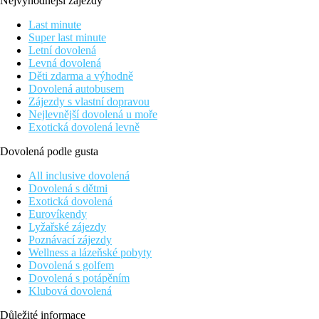
Nejvýhodnější zájezdy
Last minute
Super last minute
Letní dovolená
Levná dovolená
Děti zdarma a výhodně
Dovolená autobusem
Zájezdy s vlastní dopravou
Nejlevnější dovolená u moře
Exotická dovolená levně
Dovolená podle gusta
All inclusive dovolená
Dovolená s dětmi
Exotická dovolená
Eurovíkendy
Lyžařské zájezdy
Poznávací zájezdy
Wellness a lázeňské pobyty
Dovolená s golfem
Dovolená s potápěním
Klubová dovolená
Důležité informace