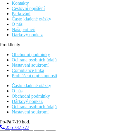
Kontakty
Cestovní pojištění
Parkování
Často kladené otázky
O nás
Naši partneři
Dárkový poukaz
Pro klienty
Obchodní podmínky
Ochrana osobních údajů
Nastavení soukromí
Compliance linka
Prohlášení o přístupnosti
Často kladené otázky
O nás
Obchodní podmínky
Dárkový poukaz
Ochrana osobních údajů
Nastavení soukromí
Po-Pá 7-19 hod.
255 787 777