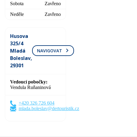
Sobota
Zavřeno
Neděle
Zavřeno
Husova
325/4
Mladá
NAVIGOVAT
Boleslav,
29301
Vedoucí pobočky
Vendula Ruňaninová
+420 326 726 604
mlada.boleslav@dertouristik.cz