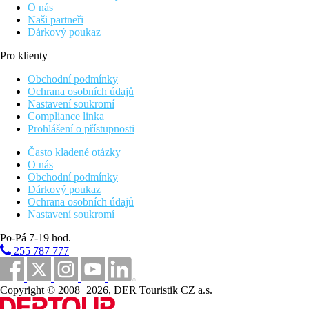
O nás
Naši partneři
Dárkový poukaz
Pro klienty
Obchodní podmínky
Ochrana osobních údajů
Nastavení soukromí
Compliance linka
Prohlášení o přístupnosti
Často kladené otázky
O nás
Obchodní podmínky
Dárkový poukaz
Ochrana osobních údajů
Nastavení soukromí
Po-Pá 7-19 hod.
255 787 777
Copyright © 2008−2026, DER Touristik CZ a.s.