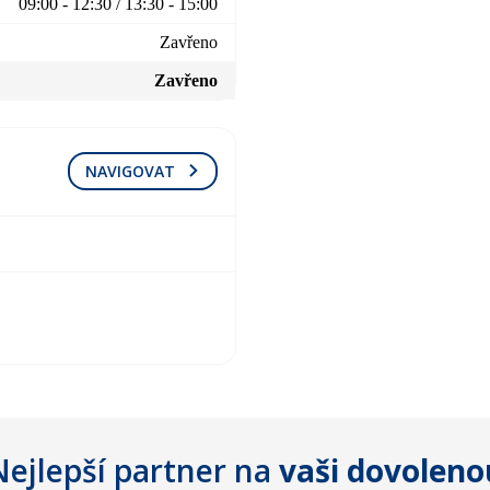
09:00 - 12:30 / 13:30 - 15:00
Zavřeno
Zavřeno
NAVIGOVAT
Nejlepší partner na
vaši dovoleno