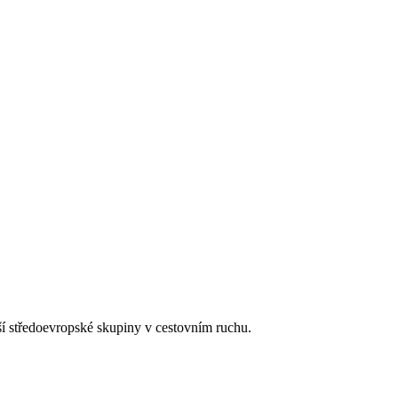
tší středoevropské skupiny v cestovním ruchu.