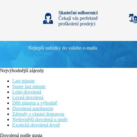
Skuteční odborníci
Čekají vás perfektně
proškolení prodejci
Nejlepší nabídky do vašeho e-mailu
Nejvýhodnější zájezdy
Last minute
Super last minute
Letní dovolená
Levná dovolená
Děti zdarma a výhodně
Dovolená autobusem
Zájezdy s vlastní dopravou
Nejlevnější dovolená u moře
Exotická dovolená levně
Dovolená podle gusta