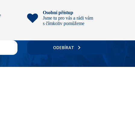
Osobní přístup
e
Jsme tu pro vás a rádi vám
s čímkoliv pomůžeme
ODEBÍRAT