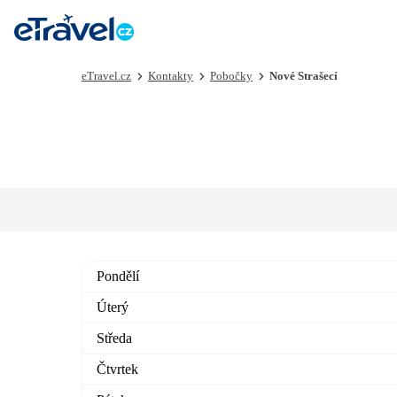
eTravel.cz
Kontakty
Pobočky
Nové Strašecí
Pondělí
Úterý
Středa
Čtvrtek