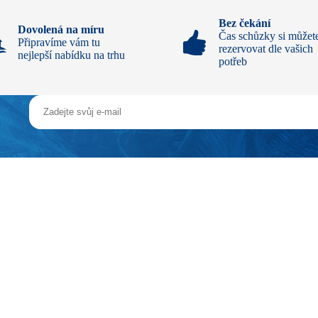
Bez čekání
Dovolená na míru
Čas schůzky si můžet
Připravíme vám tu
rezervovat dle vašich
nejlepší nabídku na trhu
potřeb