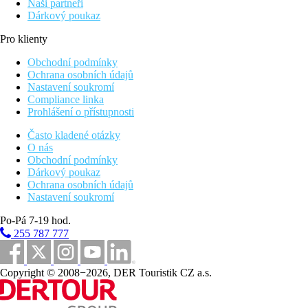
Naši partneři
Dárkový poukaz
Pro klienty
Obchodní podmínky
Ochrana osobních údajů
Nastavení soukromí
Compliance linka
Prohlášení o přístupnosti
Často kladené otázky
O nás
Obchodní podmínky
Dárkový poukaz
Ochrana osobních údajů
Nastavení soukromí
Po-Pá 7-19 hod.
255 787 777
Copyright © 2008−2026, DER Touristik CZ a.s.