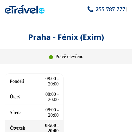
255 787 777
Praha - Fénix (Exim)
Právě otevřeno
08:00 -
Pondělí
20:00
08:00 -
Úterý
20:00
08:00 -
Středa
20:00
08:00 -
Čtvrtek
20:00