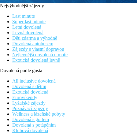
Nejvýhodnější zájezdy
Last minute
Super last minute
Letní dovolená
Levná dovolená
Děti zdarma a výhodně
Dovolená autobusem
Zájezdy s vlastní dopravou
Nejlevnější dovolená u moře
Exotická dovolená levně
Dovolená podle gusta
All inclusive dovolená
Dovolená s dětmi
Exotická dovolená
Eurovíkendy
Lyžařské zájezdy
Poznávací zájezdy
Wellness a lázeňské pobyty
Dovolená s golfem
Dovolená s potápěním
Klubová dovolená