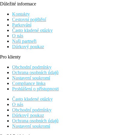
Důležité informace
Kontakty
Cestovní pojištění
Parkování
Často kladené otázky
O nás
Naši partneři
Dárkový poukaz
Pro klienty
Obchodní podmínky
Ochrana osobních údajů
Nastavení soukromí
Compliance linka
Prohlášení o přístupnosti
Často kladené otázky
O nás
Obchodní podmínky
Dárkový poukaz
Ochrana osobních údajů
Nastavení soukromí