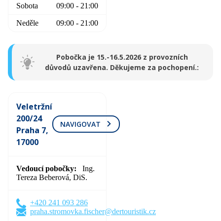
Sobota
09:00 - 21:00
Neděle
09:00 - 21:00
Pobočka je 15.-16.5.2026 z provozních
důvodů uzavřena. Děkujeme za pochopení.
Veletržní
200/24
NAVIGOVAT
Praha 7,
17000
Vedoucí pobočky
Ing.
Tereza Beberová, DiS.
+420 241 093 286
praha.stromovka.fischer@dertouristik.cz