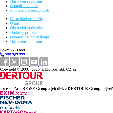
Nastavení soukromí
Compliance linka
Prohlášení o přístupnosti
Často kladené otázky
O nás
Obchodní podmínky
Dárkový poukaz
Ochrana osobních údajů
Nastavení soukromí
Po-Pá 7-19 hod.
255 787 777
Copyright © 2008−2026, DER Touristik CZ a.s.
Jsme součástí
REWE Group
a její divize
DERTOUR Group
, nejvě