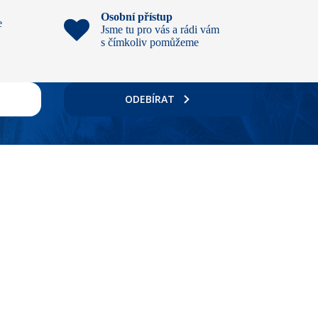
Osobní přístup
e
Jsme tu pro vás a rádi vám
s čímkoliv pomůžeme
ODEBÍRAT