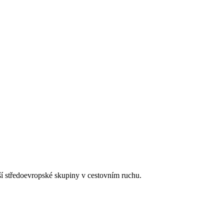
tší středoevropské skupiny v cestovním ruchu.