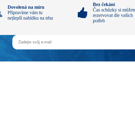
Bez čekání
Dovolená na míru
Čas schůzky si můžet
Připravíme vám tu
rezervovat dle vašich
nejlepší nabídku na trhu
potřeb