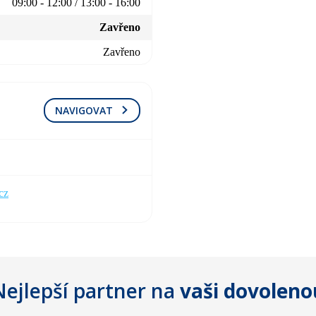
09:00 - 12:00 / 13:00 - 16:00
Zavřeno
Zavřeno
NAVIGOVAT
cz
Nejlepší partner na
vaši dovoleno