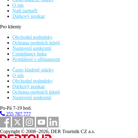
O nás
Naši partneři
Dárkový poukaz
Pro klienty
Obchodní podmínky
Ochrana osobních údajů
Nastavení soukromí
Compliance linka
Prohlášení o přístupnosti
Často kladené otázky
O nás
Obchodní podmínky
Dárkový poukaz
Ochrana osobních údajů
Nastavení soukromí
Po-Pá 7-19 hod.
255 787 777
Copyright © 2008−2026, DER Touristik CZ a.s.