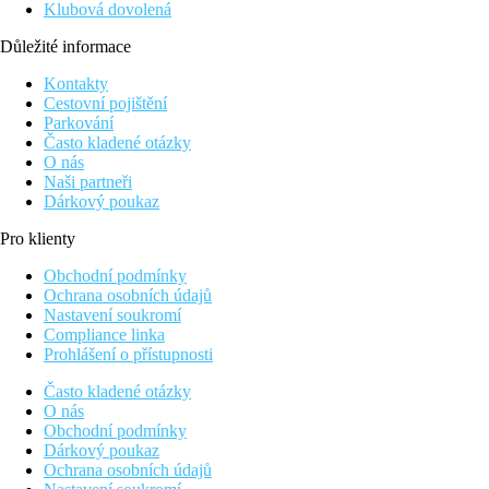
Klubová dovolená
Důležité informace
Kontakty
Cestovní pojištění
Parkování
Často kladené otázky
O nás
Naši partneři
Dárkový poukaz
Pro klienty
Obchodní podmínky
Ochrana osobních údajů
Nastavení soukromí
Compliance linka
Prohlášení o přístupnosti
Často kladené otázky
O nás
Obchodní podmínky
Dárkový poukaz
Ochrana osobních údajů