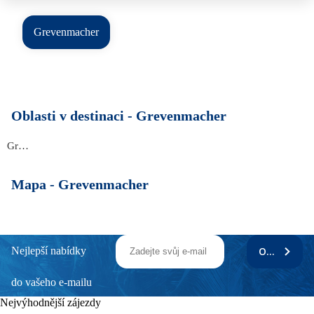
Grevenmacher
Oblasti v destinaci -
Grevenmacher
Grevenmacher
Mapa -
Grevenmacher
Nejlepší nabídky
ODEBÍRAT
do vašeho e-mailu
Nejvýhodnější zájezdy