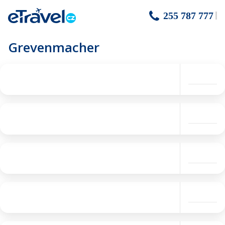
255 787 777
Grevenmacher