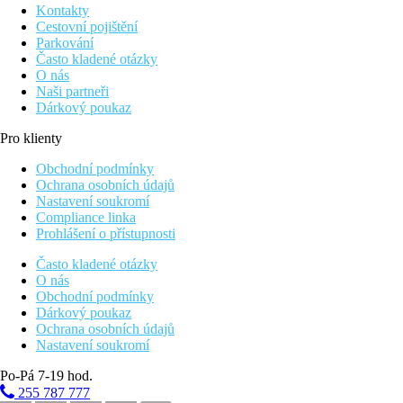
Kontakty
Cestovní pojištění
Parkování
Často kladené otázky
O nás
Naši partneři
Dárkový poukaz
Pro klienty
Obchodní podmínky
Ochrana osobních údajů
Nastavení soukromí
Compliance linka
Prohlášení o přístupnosti
Často kladené otázky
O nás
Obchodní podmínky
Dárkový poukaz
Ochrana osobních údajů
Nastavení soukromí
Po-Pá 7-19 hod.
255 787 777